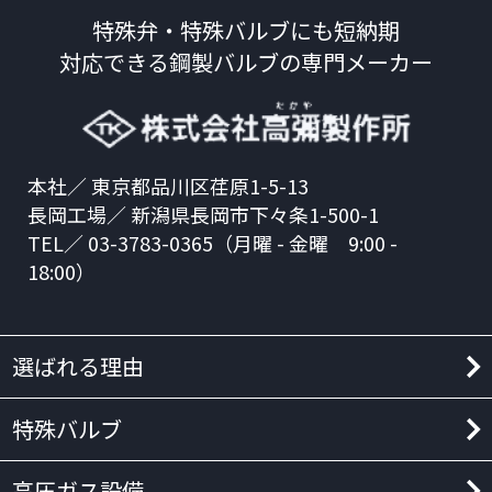
特殊弁・特殊バルブにも短納期
対応できる
鋼製バルブの専門メーカー
本社／ 東京都品川区荏原1-5-13
長岡工場／ 新潟県長岡市下々条1-500-1
TEL／ 03-3783-0365（月曜 - 金曜 9:00 -
18:00）
選ばれる理由
特殊バルブ
高圧ガス設備