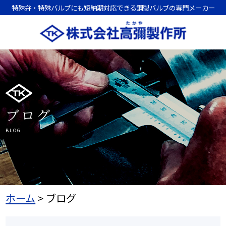
特殊弁・特殊バルブにも短納期対応できる鋼製バルブの専門メーカー
ブログ
BLOG
ホーム
>
ブログ