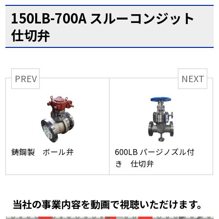
150LB-700A スルーコンジット
仕切弁
PREV
NEXT
鋳鋼製 ボール弁
600LB パージノズル付
き 仕切弁
当社の事業内容を動画で視聴いただけます。