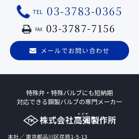
03-3783-0365
TEL
03-3787-7156
FAX
メールでお問い合わせ
特殊弁・特殊バルブにも短納期
対応できる
鋼製バルブの専門メーカー
本社／ 東京都品川区荏原1-5-13