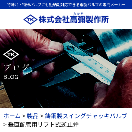
特殊弁・特殊バルブにも短納期対応できる鋼製バルブの専門メーカー
ブログ
BLOG
ホーム
>
製品
>
鋳鋼製スイングチャッキバルブ
>
垂直配管用リフト式逆止弁