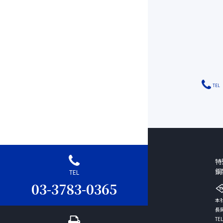
TEL
特
鋼
TEL
03-3783-0365
本社
長岡
TEL