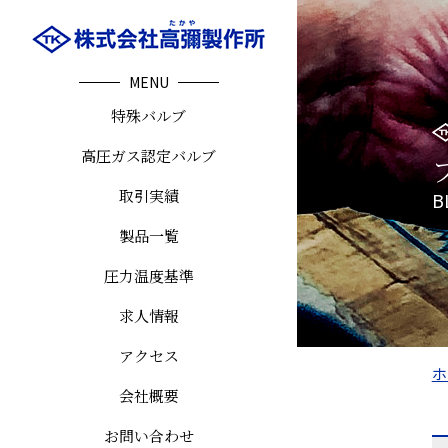
MENU
特殊バルブ
高圧ガス認定バルブ
取引実績
B
製品一覧
圧力温度基準
求人情報
アクセス
ホ
会社概要
お問い合わせ