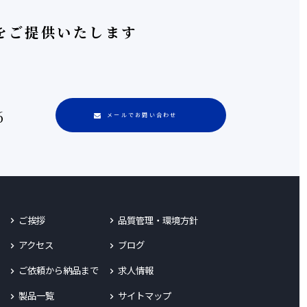
をご提供いたします
6
メールでお問い合わせ
ご挨拶
品質管理・環境方針
アクセス
ブログ
ご依頼から納品まで
求人情報
製品一覧
サイトマップ