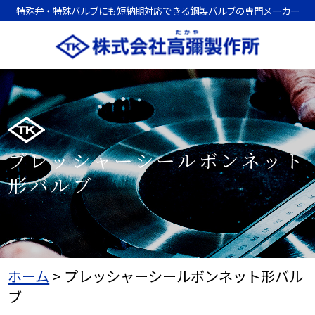
特殊弁・特殊バルブにも短納期対応できる鋼製バルブの専門メーカー
プレッシャーシールボンネット
形バルブ
ホーム
>
プレッシャーシールボンネット形バル
ブ