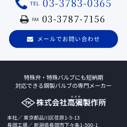
03-3783-0365
TEL
03-3787-7156
FAX
メールでお問い合わせ
特殊弁・特殊バルブにも短納期
対応できる
鋼製バルブの専門メーカー
本社／ 東京都品川区荏原1-5-13
長岡工場／ 新潟県長岡市下々条1-500-1