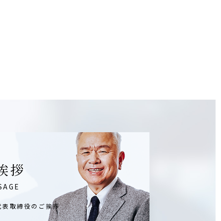
挨拶
SAGE
代表取締役のご挨拶