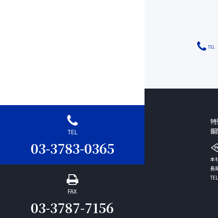
TEL
特
鋼
TEL
03-3783-0365
本社
長岡
TEL
FAX
03-3787-7156