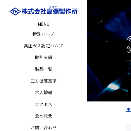
MENU
特殊バルブ
高圧ガス認定バルブ
取引実績
PR
製品一覧
圧力温度基準
求人情報
アクセス
ホ
会社概要
お問い合わせ