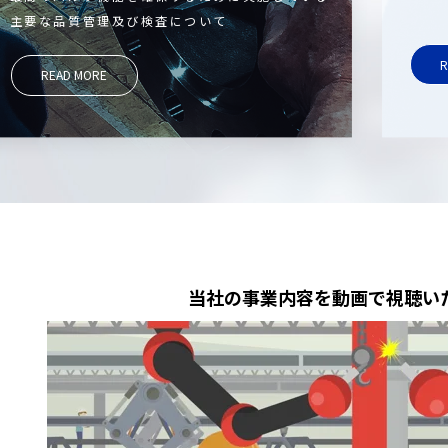
主要な品質管理及び検査について
R
READ MORE
当社の事業内容を動画で視聴い