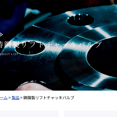
鋳鋼製リフトチャッキバルブ
ODUCT LIST
ーム
>
製品
>
鋳鋼製リフトチャッキバルブ