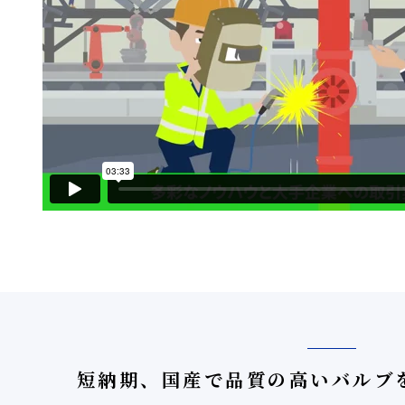
短納期、国産で品質の高い
バルブ